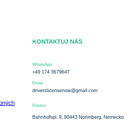
KONTAKTUJ NÁS
WhatsApp
+49 174 3679647
Email
driverslicensenow@gmail.com
bných
Poloha
Bahnhofspl. 9, 90443 Norimberg, Nemecko