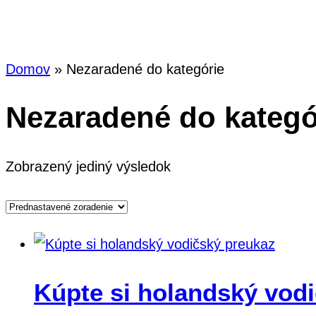
Kategó
Domov
»
Nezaradené do kategórie
Nezaradené do kategó
Zobrazený jediný výsledok
Kúpte si holandský vod