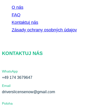
O nás
FAQ
Kontaktuj nás
Zásady ochrany osobných údajov
KONTAKTUJ NÁS
WhatsApp
+49 174 3679647
Email
driverslicensenow@gmail.com
Poloha