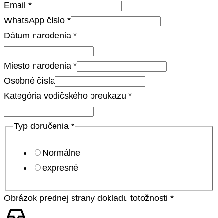
Email
*
WhatsApp číslo
*
Dátum narodenia
*
Miesto narodenia
*
Osobné čísla
Kategória vodičského preukazu
*
Typ doručenia
*
Normálne
expresné
Obrázok prednej strany dokladu totožnosti
*