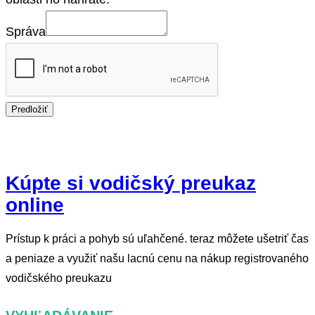
Správa
Predložiť
Kúpte si vodičský preukaz
online
Prístup k práci a pohyb sú uľahčené. teraz môžete ušetriť čas
a peniaze a využiť našu lacnú cenu na nákup registrovaného
vodičského preukazu