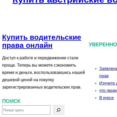
Купить водительские
права онлайн
УВЕРЕНН
Доступ к работе и передвижение стали
проще. Теперь вы можете сэкономить
Заявлени
время и деньги, воспользовавшись нашей
прав
дешевой ценой на покупку
Изучите 
зарегистрированных водительских прав.
что люди
В курсе
ПОИСК
П