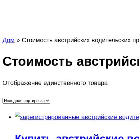
Метка:
Стоимо
Дом
»
Стоимость австрийских водительских п
Стоимость австрийс
Отображение единственного товара
Купить австрийские в