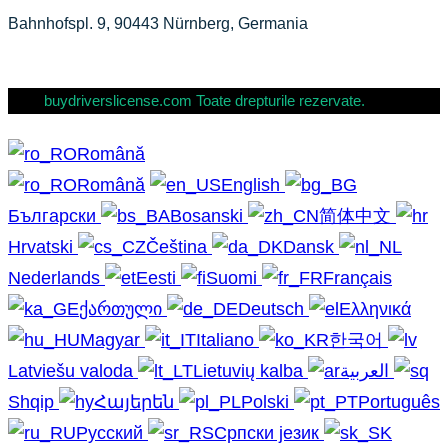
Bahnhofspl. 9, 90443 Nürnberg, Germania
buydriverslicense.com Toate drepturile rezervate.
Română
Română
English
Български
Bosanski
简体中文
Hrvatski
Čeština
Dansk
Nederlands
Eesti
Suomi
Français
ქართული
Deutsch
Ελληνικά
Magyar
Italiano
한국어
Latviešu valoda
Lietuvių kalba
العربية
Shqip
Հայերեն
Polski
Português
Русский
Српски језик