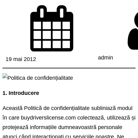
admin
19 mai 2012
1. Introducere
Această Politică de confidențialitate subliniază modul
în care buydriverslicense.com colectează, utilizează și
protejează informațiile dumneavoastră personale
atunci când interacționați cu serviciile noastre. Ne