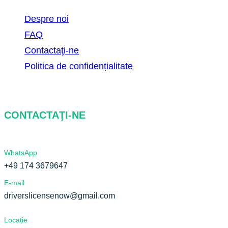
Despre noi
FAQ
Contactaţi-ne
Politica de confidențialitate
CONTACTAŢI-NE
WhatsApp
+49 174 3679647
E-mail
driverslicensenow@gmail.com
Locație