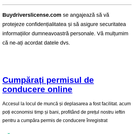
Buydriverslicense.com
se angajează să vă
protejeze confidențialitatea și să asigure securitatea
informațiilor dumneavoastră personale. Vă mulțumim
că ne-ați acordat datele dvs.
Cumpărați permisul de
conducere online
Accesul la locul de muncă și deplasarea a fost facilitat. acum
poți economisi timp și bani, profitând de prețul nostru ieftin
pentru a cumpăra permis de conducere înregistrat