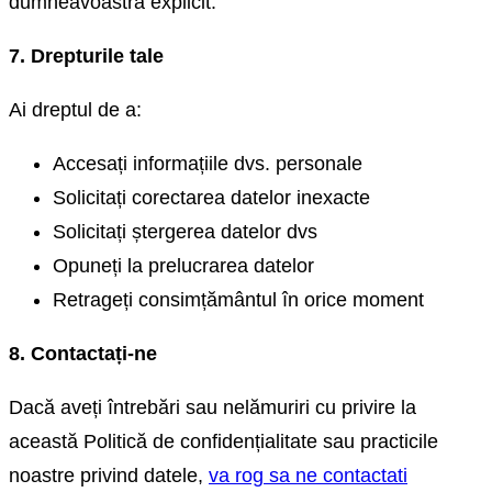
dumneavoastră explicit.
7. Drepturile tale
Ai dreptul de a:
Accesați informațiile dvs. personale
Solicitați corectarea datelor inexacte
Solicitați ștergerea datelor dvs
Opuneți la prelucrarea datelor
Retrageți consimțământul în orice moment
8. Contactați-ne
Dacă aveți întrebări sau nelămuriri cu privire la
această Politică de confidențialitate sau practicile
noastre privind datele,
va rog sa ne contactati