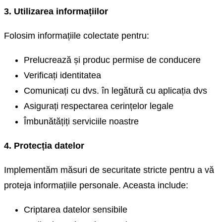
3. Utilizarea informațiilor
Folosim informațiile colectate pentru:
Prelucrează și produc permise de conducere
Verificați identitatea
Comunicați cu dvs. în legătură cu aplicația dvs
Asigurați respectarea cerințelor legale
Îmbunătățiți serviciile noastre
4. Protecția datelor
Implementăm măsuri de securitate stricte pentru a vă
proteja informațiile personale. Aceasta include:
Criptarea datelor sensibile