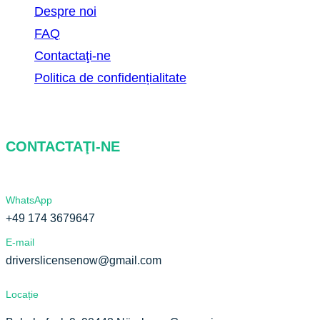
Despre noi
FAQ
Contactaţi-ne
Politica de confidențialitate
CONTACTAŢI-NE
WhatsApp
+49 174 3679647
E-mail
driverslicensenow@gmail.com
Locație