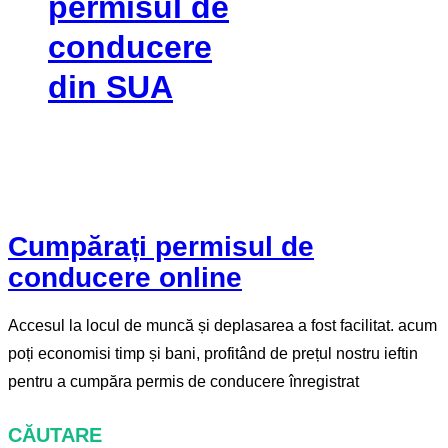
permisul de
conducere
din SUA
Cumpărați permisul de
conducere online
Accesul la locul de muncă și deplasarea a fost facilitat. acum
poți economisi timp și bani, profitând de prețul nostru ieftin
pentru a cumpăra permis de conducere înregistrat
CĂUTARE