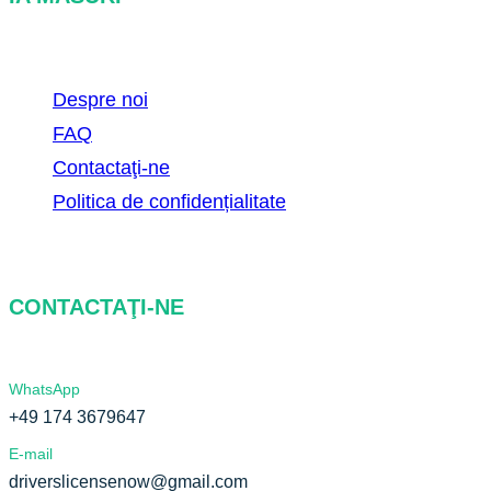
Despre noi
FAQ
Contactaţi-ne
Politica de confidențialitate
CONTACTAŢI-NE
WhatsApp
+49 174 3679647
E-mail
driverslicensenow@gmail.com