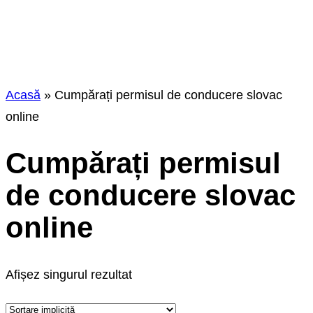
online
Acasă
»
Cumpărați permisul de conducere slovac
online
Cumpărați permisul
de conducere slovac
online
Afișez singurul rezultat