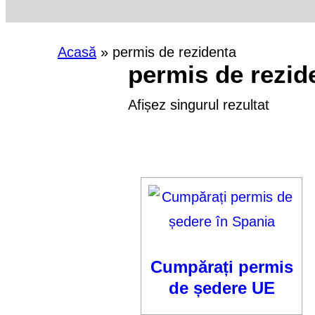
Acasă
»
permis de rezidenta
permis de rezid
Afișez singurul rezultat
Cumpărați permis
de ședere UE