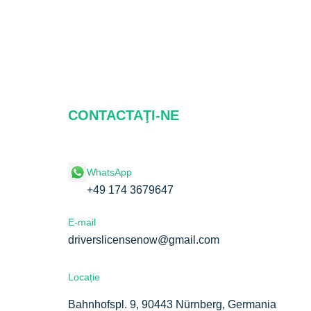
CONTACTAŢI-NE
WhatsApp
+49 174 3679647
E-mail
driverslicensenow@gmail.com
te
Locație
Bahnhofspl. 9, 90443 Nürnberg, Germania