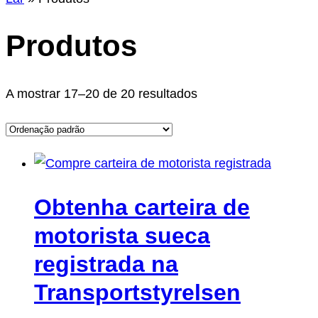
r
Produtos
A mostrar 17–20 de 20 resultados
Obtenha carteira de
motorista sueca
registrada na
Transportstyrelsen