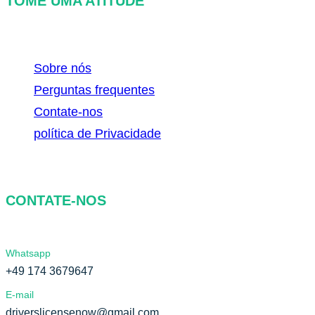
TOME UMA ATITUDE
Sobre nós
Perguntas frequentes
Contate-nos
política de Privacidade
CONTATE-NOS
Whatsapp
+49 174 3679647
E-mail
driverslicensenow@gmail.com