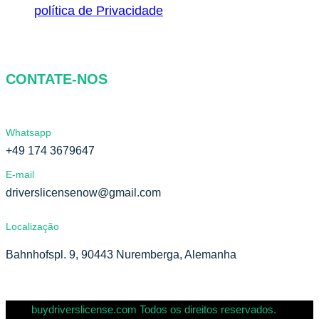
política de Privacidade
CONTATE-NOS
Whatsapp
+49 174 3679647
E-mail
driverslicensenow@gmail.com
Localização
Bahnhofspl. 9, 90443 Nuremberga, Alemanha
buydriverslicense.com Todos os direitos reservados.