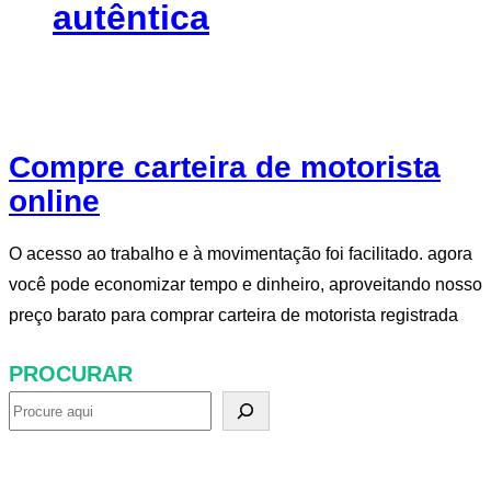
autêntica
Compre carteira de motorista
online
O acesso ao trabalho e à movimentação foi facilitado. agora
você pode economizar tempo e dinheiro, aproveitando nosso
preço barato para comprar carteira de motorista registrada
PROCURAR
P
r
o