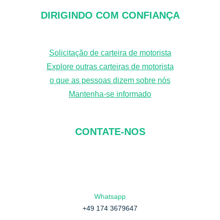
c
DIRIGINDO COM CONFIANÇA
u
r
Solicitação de carteira de motorista
a
Explore outras carteiras de motorista
r
o que as pessoas dizem sobre nós
Mantenha-se informado
CONTATE-NOS
Whatsapp
+49 174 3679647