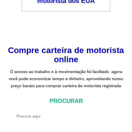
motorista dos EUA
Compre carteira de motorista
online
O acesso ao trabalho e à movimentação foi facilitado. agora
você pode economizar tempo e dinheiro, aproveitando nosso
preço barato para comprar carteira de motorista registrada
PROCURAR
P
r
o