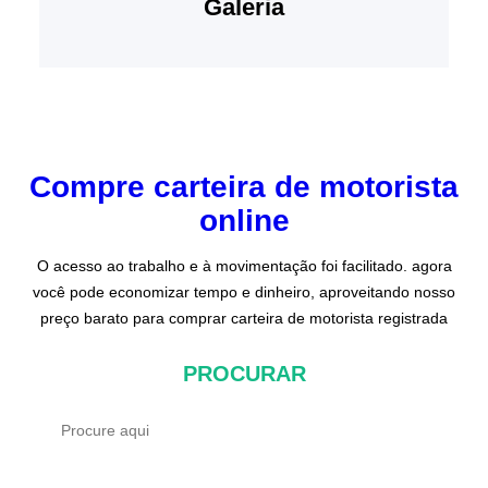
Galeria
Compre carteira de motorista
online
O acesso ao trabalho e à movimentação foi facilitado. agora
você pode economizar tempo e dinheiro, aproveitando nosso
preço barato para comprar carteira de motorista registrada
PROCURAR
P
r
o