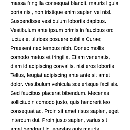
massa fringilla consequat blandit, mauris ligula
porta nisi, non tristique enim sapien vel nisl.
Suspendisse vestibulum lobortis dapibus.
Vestibulum ante ipsum primis in faucibus orci
luctus et ultrices posuere cubilia Curae;
Praesent nec tempus nibh. Donec mollis
comodo metus et fringilla. Etiam venenatis,
diam id adipiscing convallis, nisi eros lobortis
Tellus, feugiat adipiscing ante ante sit amet
dolor. Vestibulum vehicula scelerisque facilisis.
Sed faucibus placerat bibendum. Mecenas
sollicitudin comodo justo, quis hendrerit leo
consequat ac. Proin sit amet risus sapien, eget
interdum dui. Proin justo sapien, varius sit
amet hendrerit id, egestas quis mauris.