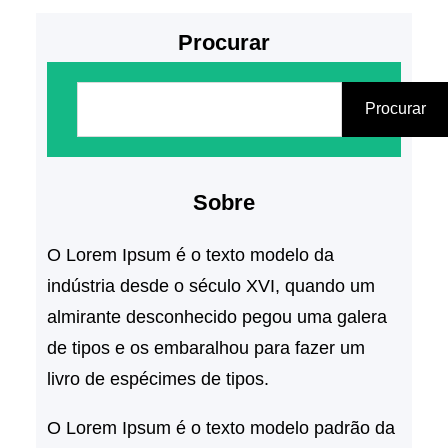
Procurar
P
e
Procurar
s
q
Sobre
u
i
O Lorem Ipsum é o texto modelo da
s
indústria desde o século XVI, quando um
a
almirante desconhecido pegou uma galera
r
de tipos e os embaralhou para fazer um
livro de espécimes de tipos.
O Lorem Ipsum é o texto modelo padrão da