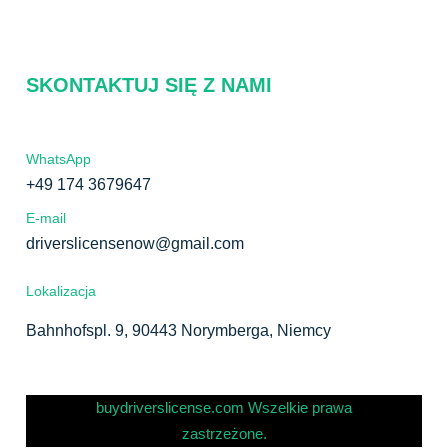
SKONTAKTUJ SIĘ Z NAMI
WhatsApp
+49 174 3679647
E-mail
driverslicensenow@gmail.com
Lokalizacja
Bahnhofspl. 9, 90443 Norymberga, Niemcy
buydriverslicense.com Wszelkie prawa
zastrzeżone.