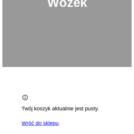
Wózek
Twój koszyk aktualnie jest pusty.
Wróć do sklepu