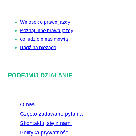
a
j
Wniosek o prawo jazdy
Poznaj inne prawa jazdy
co ludzie o nas mówią
Bądź na bieżąco
PODEJMIJ DZIAŁANIE
O nas
Często zadawane pytania
Skontaktuj się z nami
Polityka prywatności