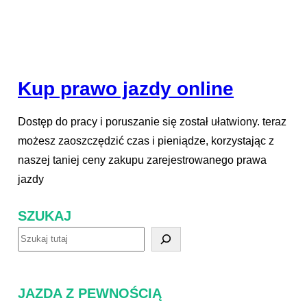
Kup prawo jazdy online
Dostęp do pracy i poruszanie się został ułatwiony. teraz
możesz zaoszczędzić czas i pieniądze, korzystając z
naszej taniej ceny zakupu zarejestrowanego prawa
jazdy
SZUKAJ
S
z
u
JAZDA Z PEWNOŚCIĄ
k