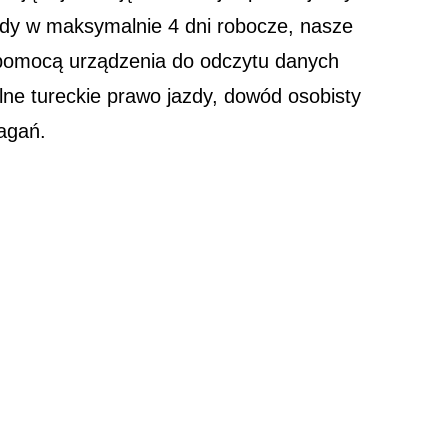
zdy w maksymalnie 4 dni robocze, nasze
a pomocą urządzenia do odczytu danych
ne tureckie prawo jazdy, dowód osobisty
agań.