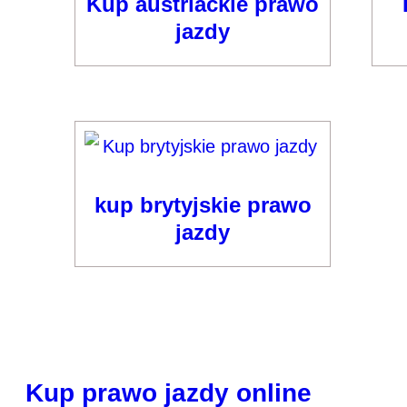
Kup austriackie prawo
jazdy
kup brytyjskie prawo
jazdy
Kup prawo jazdy online