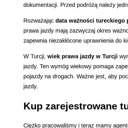
dokumentacji. Przed podróżą należy jed
Rozważając
data ważności tureckiego 
prawa jazdy mają zazwyczaj okres ważno
zapewnia niezakłócone uprawnienia do k
W Turcji,
wiek prawa jazdy w Turcji
wym
jazdy. Ten wymóg wiekowy pomaga zapewni
pojazdy na drogach. Ważne jest, aby pocz
jazdy.
Kup zarejestrowane tu
Ciężko pracowaliśmy i teraz mamy agentów