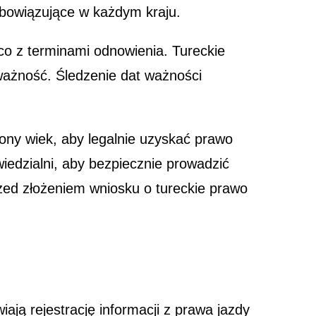
obowiązujące w każdym kraju.
co z terminami odnowienia. Tureckie
ważność. Śledzenie dat ważności
ny wiek, aby legalnie uzyskać prawo
iedzialni, aby bezpiecznie prowadzić
rzed złożeniem wniosku o tureckie prawo
ają rejestrację informacji z prawa jazdy