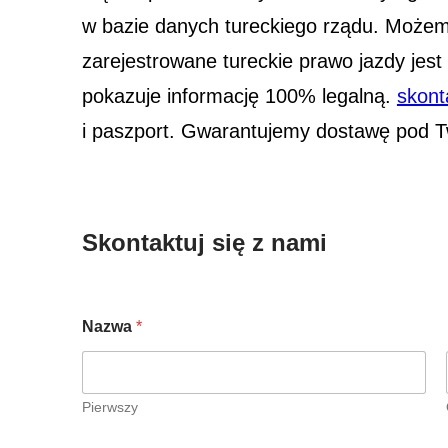
w bazie danych tureckiego rządu. Możem
zarejestrowane tureckie prawo jazdy jes
pokazuje informację 100% legalną.
skont
i paszport. Gwarantujemy dostawę pod T
Skontaktuj się z nami
Nazwa
*
Pierwszy