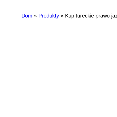
Dom
»
Produkty
»
Kup tureckie prawo ja