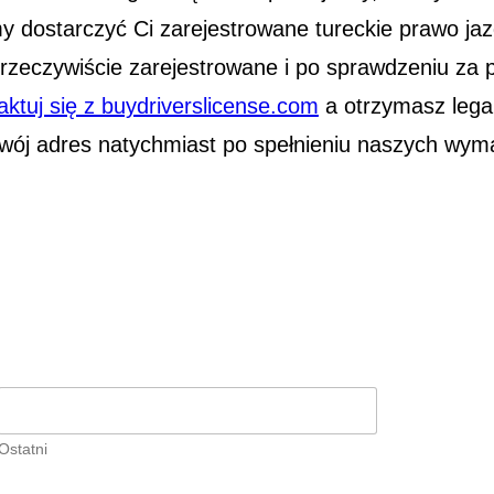
y dostarczyć Ci zarejestrowane tureckie prawo ja
t rzeczywiście zarejestrowane i po sprawdzeniu z
aktuj się z buydriverslicense.com
a otrzymasz legal
wój adres natychmiast po spełnieniu naszych wym
Ostatni