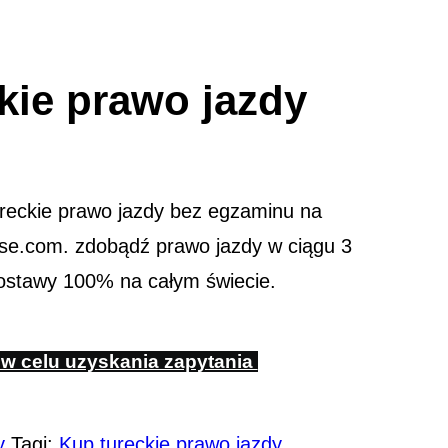
kie prawo jazdy
reckie prawo jazdy bez egzaminu na
ense.com. zdobądź prawo jazdy w ciągu 3
ostawy 100% na całym świecie.
 w celu uzyskania zapytania
y
Tagi:
Kup tureckie prawo jazdy
,