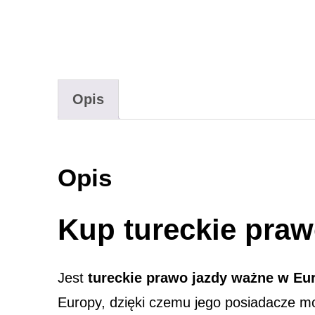
Opis
Opis
Kup tureckie praw
Jest
tureckie prawo jazdy ważne w Eu
Europy, dzięki czemu jego posiadacze mo