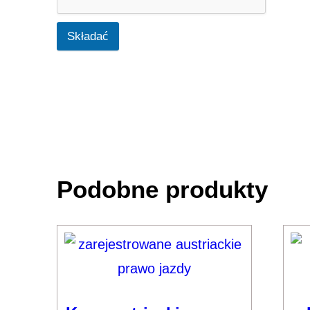
Składać
Podobne produkty