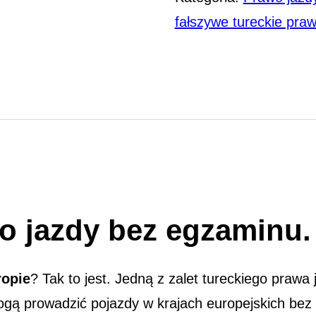
fałszywe tureckie praw
o jazdy bez egzaminu.
ropie
? Tak to jest. Jedną z zalet tureckiego prawa
gą prowadzić pojazdy w krajach europejskich bez