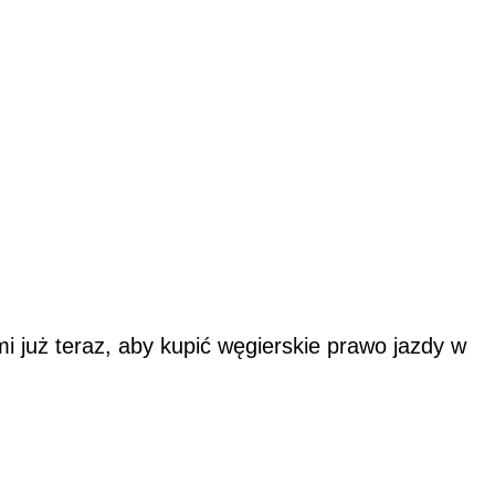
awo jazdy
 już teraz, aby kupić węgierskie prawo jazdy w