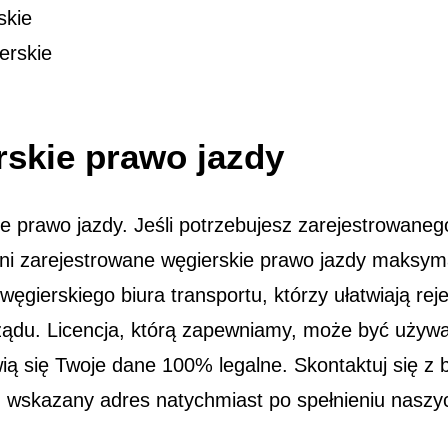
skie
erskie
rskie prawo jazdy
prawo jazdy. Jeśli potrzebujesz zarejestrowanego
ni zarejestrowane węgierskie prawo jazdy maksyma
ęgierskiego biura transportu, którzy ułatwiają rej
ządu. Licencja, którą zapewniamy, może być używ
ą się Twoje dane 100% legalne. Skontaktuj się z b
 wskazany adres natychmiast po spełnieniu nasz