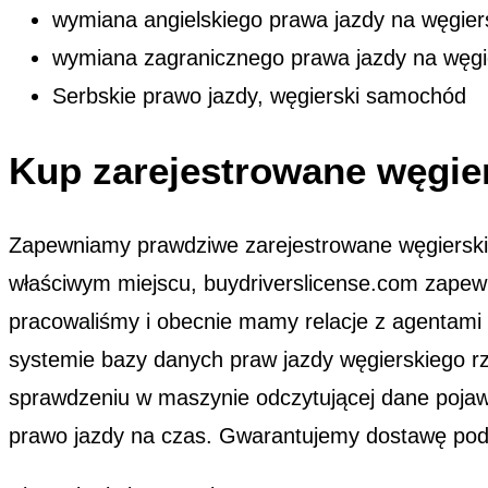
wymiana angielskiego prawa jazdy na węgier
wymiana zagranicznego prawa jazdy na węgi
Serbskie prawo jazdy, węgierski samochód
Kup zarejestrowane węgie
Zapewniamy prawdziwe zarejestrowane węgierskie 
właściwym miejscu, buydriverslicense.com zapew
pracowaliśmy i obecnie mamy relacje z agentami w
systemie bazy danych praw jazdy węgierskiego r
sprawdzeniu w maszynie odczytującej dane pojawi
prawo jazdy na czas. Gwarantujemy dostawę pod