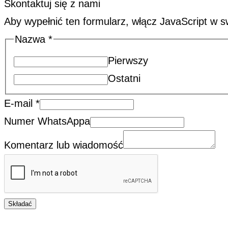
Skontaktuj się z nami
Aby wypełnić ten formularz, włącz JavaScript w s
Nazwa
*
Pierwszy
Ostatni
E-mail
*
Numer WhatsAppa
Komentarz lub wiadomość
Składać