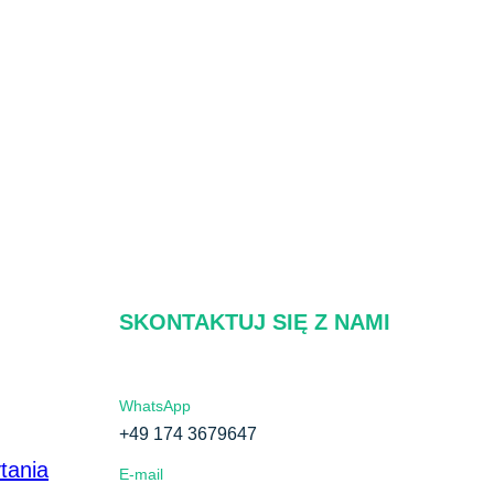
SKONTAKTUJ SIĘ Z NAMI
WhatsApp
+49 174 3679647
tania
E-mail