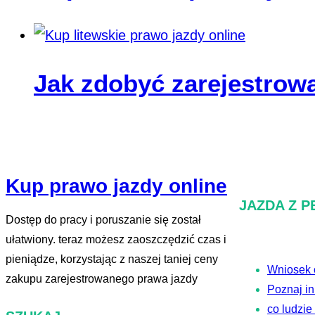
Jak zdobyć zarejestrowa
Kup prawo jazdy online
JAZDA Z 
Dostęp do pracy i poruszanie się został
ułatwiony. teraz możesz zaoszczędzić czas i
pieniądze, korzystając z naszej taniej ceny
Wniosek 
zakupu zarejestrowanego prawa jazdy
Poznaj i
co ludzie