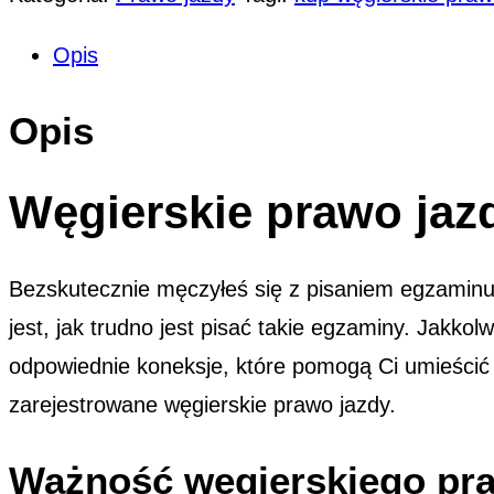
Opis
Opis
Węgierskie prawo jaz
Bezskutecznie męczyłeś się z pisaniem egzaminu
jest, jak trudno jest pisać takie egzaminy. Jak
odpowiednie koneksje, które pomogą Ci umieścić T
zarejestrowane węgierskie prawo jazdy.
Ważność węgierskiego pra