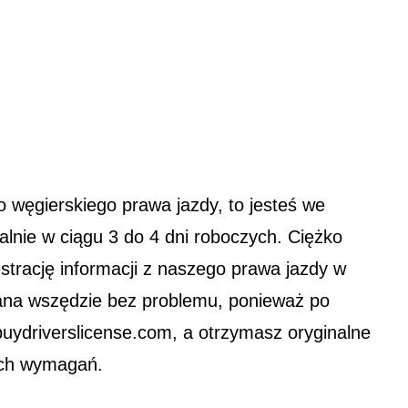
 węgierskiego prawa jazdy, to jesteś we
lnie w ciągu 3 do 4 dni roboczych. Ciężko
estrację informacji z naszego prawa jazdy w
ana wszędzie bez problemu, ponieważ po
uydriverslicense.com, a otrzymasz oryginalne
ych wymagań.