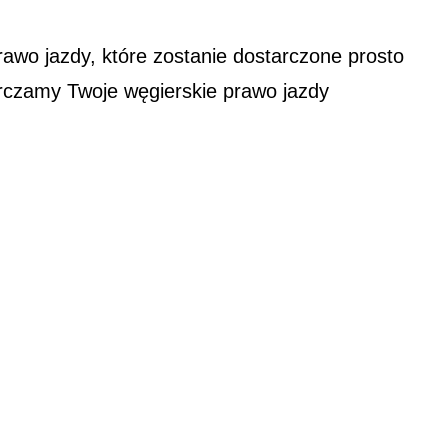
awo jazdy, które zostanie dostarczone prosto
arczamy Twoje węgierskie prawo jazdy