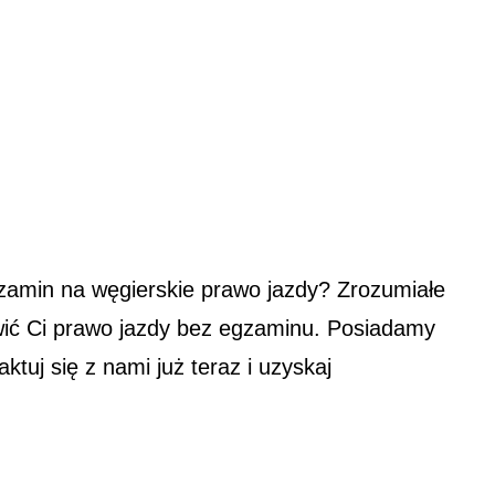
zamin na węgierskie prawo jazdy? Zrozumiałe
awić Ci prawo jazdy bez egzaminu. Posiadamy
uj się z nami już teraz i uzyskaj