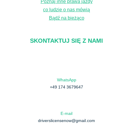
Poznaj inne prawa jazdy
co ludzie o nas mówią
Bądź na bieżąco
SKONTAKTUJ SIĘ Z NAMI
WhatsApp
+49 174 3679647
E-mail
driverslicensenow@gmail.com