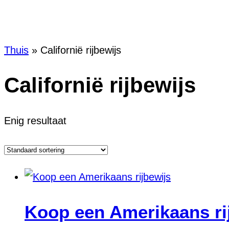
Thuis
»
Californië rijbewijs
Californië rijbewijs
Enig resultaat
Koop een Amerikaans ri