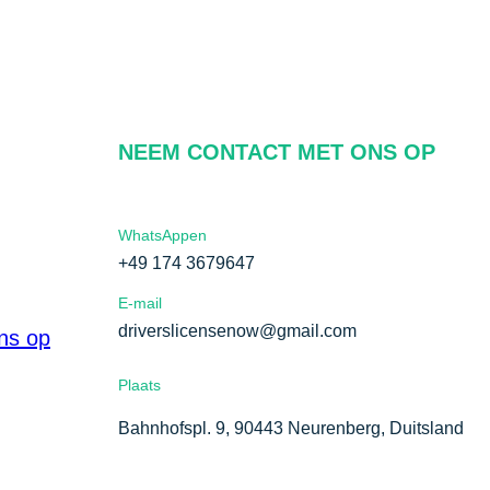
NEEM CONTACT MET ONS OP
WhatsAppen
+49 174 3679647
E-mail
driverslicensenow@gmail.com
ns op
Plaats
Bahnhofspl. 9, 90443 Neurenberg, Duitsland