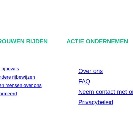
ROUWEN RIJDEN
ACTIE ONDERNEMEN
rijbewijs
Over ons
dere rijbewijzen
FAQ
en mensen over ons
Neem contact met o
nformeerd
Privacybeleid