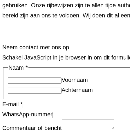
gebruiken. Onze rijbewijzen zijn te allen tijde a
bereid zijn aan ons te voldoen. Wij doen dit al ee
Neem contact met ons op
Schakel JavaScript in je browser in om dit formulie
Naam
*
Voornaam
Achternaam
E-mail
*
WhatsApp-nummer
Commentaar of bericht