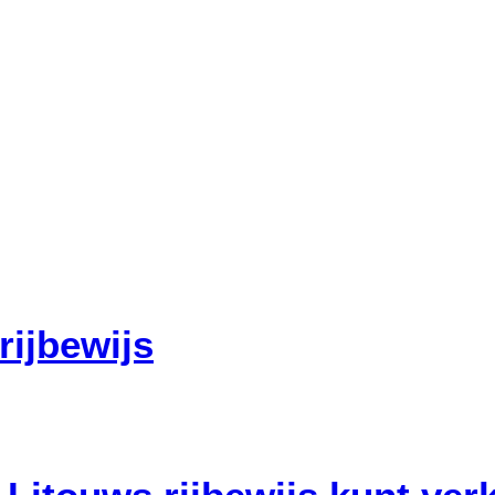
rijbewijs