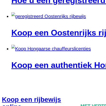
Hoe u een geregistreerd 
Koop een Oostenrijks ri
Koop een authentiek Hon
Koop een rijbewijs
MET VERT