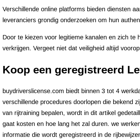
Verschillende online platforms bieden diensten a
leveranciers grondig onderzoeken om hun authenticit
Door te kiezen voor legitieme kanalen en zich te 
verkrijgen. Vergeet niet dat veiligheid altijd voor
Koop een geregistreerd Let
buydriverslicense.com biedt binnen 3 tot 4 werkda
verschillende procedures doorlopen die bekend zij
van rijtraining bepalen, wordt in dit artikel ged
gaat kosten en hoe lang het zal duren. we werke
informatie die wordt geregistreerd in de rijbewij