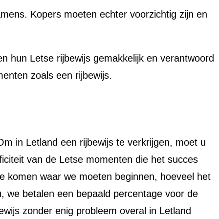
amens. Kopers moeten echter voorzichtig zijn en
en hun Letse rijbewijs gemakkelijk en verantwoord
menten zoals een rijbewijs.
 in Letland een rijbewijs te verkrijgen, moet u
ificiteit van de Letse momenten die het succes
ter te komen waar we moeten beginnen, hoeveel het
u, we betalen een bepaald percentage voor de
bewijs zonder enig probleem overal in Letland