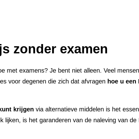
ijs zonder examen
e met examens? Je bent niet alleen. Veel mensen
opties voor degenen die zich dat afvragen
hoe u een 
kunt krijgen
via alternatieve middelen is het essent
ijk lijken, is het garanderen van de naleving van d