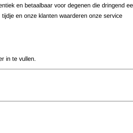
uthentiek en betaalbaar voor degenen die dringend e
n tijdje en onze klanten waarderen onze service
r in te vullen.