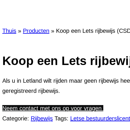
Koop een Le
Thuis
»
Producten
»
Koop een Lets rijbewijs (CS
Koop een Lets rijbewi
Als u in Letland wilt rijden maar geen rijbewijs 
geregistreerd rijbewijs.
Neem contact met ons op voor vragen
Categorie:
Rijbewijs
Tags:
Letse bestuurderslicent