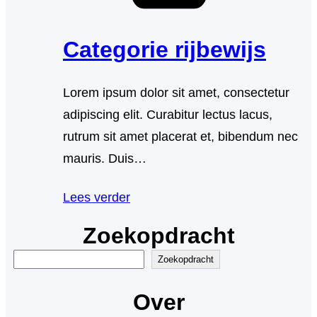
Categorie rijbewijs
Lorem ipsum dolor sit amet, consectetur
adipiscing elit. Curabitur lectus lacus,
rutrum sit amet placerat et, bibendum nec
mauris. Duis…
Lees verder
Zoekopdracht
Z
Zoekopdracht
o
Over
e