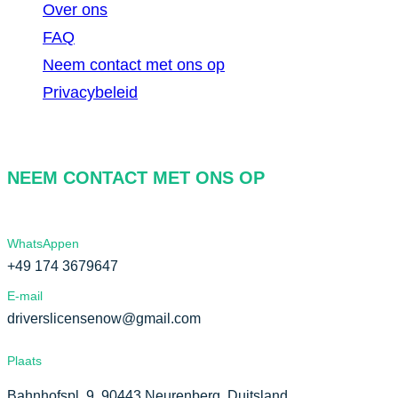
Over ons
FAQ
Neem contact met ons op
Privacybeleid
NEEM CONTACT MET ONS OP
WhatsAppen
+49 174 3679647
E-mail
driverslicensenow@gmail.com
Plaats
Bahnhofspl. 9, 90443 Neurenberg, Duitsland