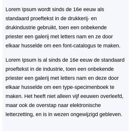
k
Lorem Ipsum wordt sinds de 16e eeuw als
e
standaard proeftekst in de drukkerij- en
n
drukindustrie gebruikt, toen een onbekende
priester een galerij met letters nam en ze door
elkaar husselde om een font-catalogus te maken.
Lorem Ipsum is al sinds de 16e eeuw de standaard
proeftekst in de industrie, toen een onbekende
priester een galerij met letters nam en deze door
elkaar husselde om een type-specimenboek te
maken. Het heeft niet alleen vijf eeuwen overleefd,
maar ook de overstap naar elektronische
letterzetting, en is in wezen ongewijzigd gebleven.