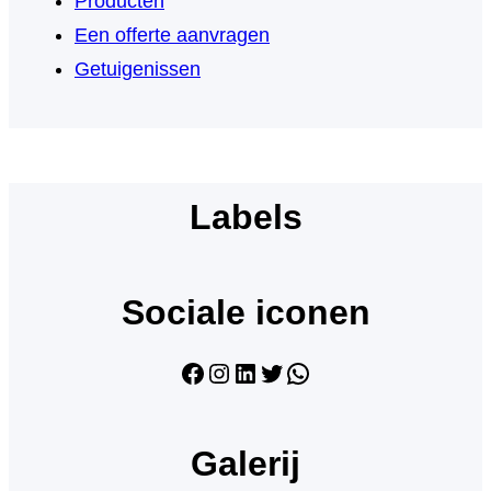
Producten
Een offerte aanvragen
Getuigenissen
Labels
Sociale iconen
Facebook
Instagram
LinkedIn
Twitter
WhatsApp
Galerij