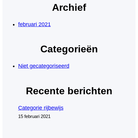
Archief
februari 2021
Categorieën
Niet gecategoriseerd
Recente berichten
Categorie rijbewijs
15 februari 2021