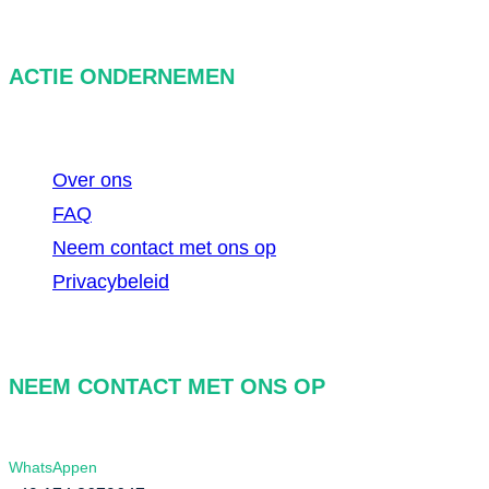
h
t
ACTIE ONDERNEMEN
Over ons
FAQ
Neem contact met ons op
Privacybeleid
NEEM CONTACT MET ONS OP
WhatsAppen