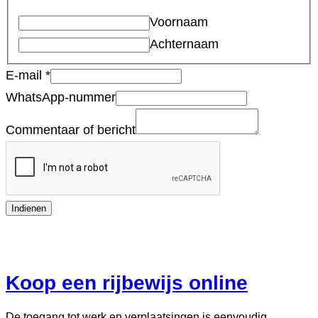
Voornaam
Achternaam
E-mail
*
WhatsApp-nummer
Commentaar of bericht
Indienen
Koop een rijbewijs online
De toegang tot werk en verplaatsingen is eenvoudig