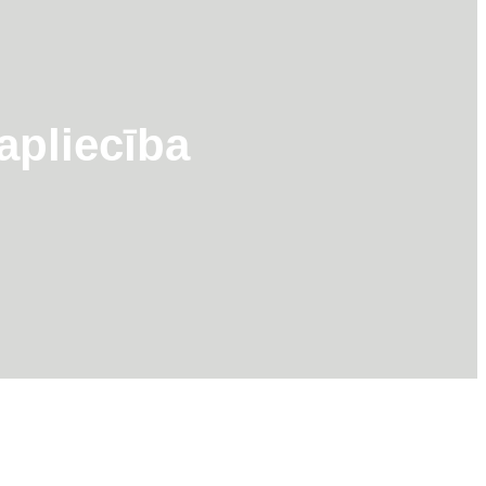
apliecība