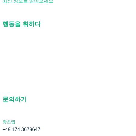
최신 정보를 받아보세요
행동을 취하다
회사 소개
자주하는 질문
문의하기
개인 정보 정책
문의하기
왓츠앱
+49 174 3679647