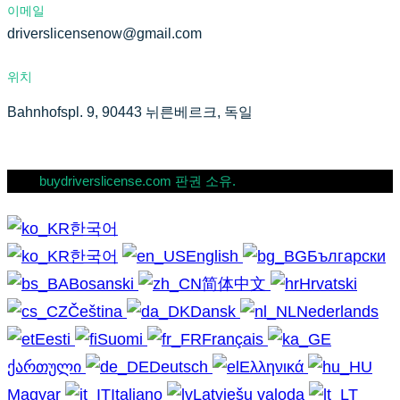
이메일
driverslicensenow@gmail.com
위치
Bahnhofspl. 9, 90443 뉘른베르크, 독일
buydriverslicense.com 판권 소유.
한국어
한국어
English
Български
Bosanski
简体中文
Hrvatski
Čeština
Dansk
Nederlands
Eesti
Suomi
Français
ქართული
Deutsch
Ελληνικά
Magyar
Italiano
Latviešu valoda