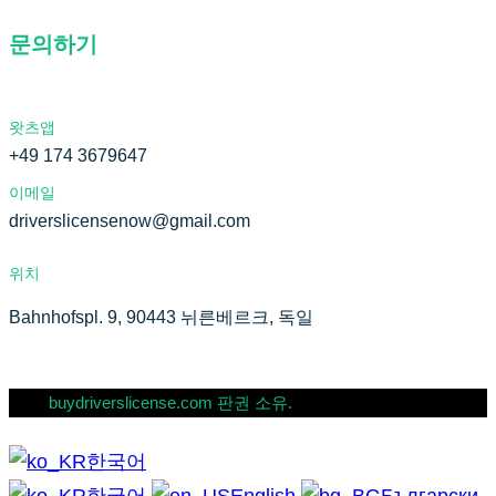
문의하기
왓츠앱
+49 174 3679647
이메일
driverslicensenow@gmail.com
위치
Bahnhofspl. 9, 90443 뉘른베르크, 독일
buydriverslicense.com 판권 소유.
한국어
한국어
English
Български