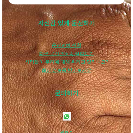
다
자신감 있게 운전하기
운전면허 신청
다른 운전면허증 살펴보기
사람들이 우리에 대해 뭐라고 말하나요?
최신 정보를 받아보세요
문의하기
왓츠앱