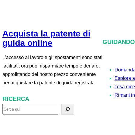
Acquista la patente di
guida online
GUIDANDO
L’accesso al lavoro e gli spostamenti sono stati
facilitati. ora puoi risparmiare tempo e denaro,
Domanda 
approfittando del nostro prezzo conveniente
Esplora al
per acquistare la patente di guida registrata
cosa dice
Rimani i
RICERCA
R
i
c