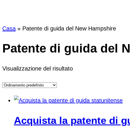
Tag:
Pate
Casa
»
Patente di guida del New Hampshire
Patente di guida del
Visualizzazione del risultato
Acquista la patente di g