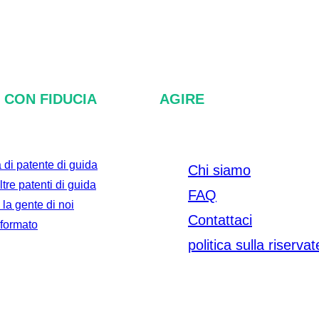
 CON FIDUCIA
AGIRE
di patente di guida
Chi siamo
tre patenti di guida
FAQ
 la gente di noi
Contattaci
nformato
politica sulla riserva