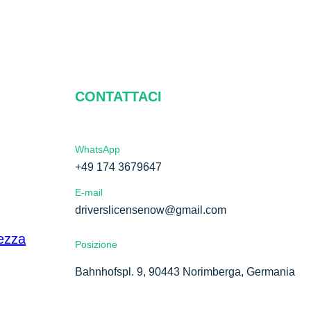
CONTATTACI
WhatsApp
+49 174 3679647
E-mail
driverslicensenow@gmail.com
tezza
Posizione
Bahnhofspl. 9, 90443 Norimberga, Germania