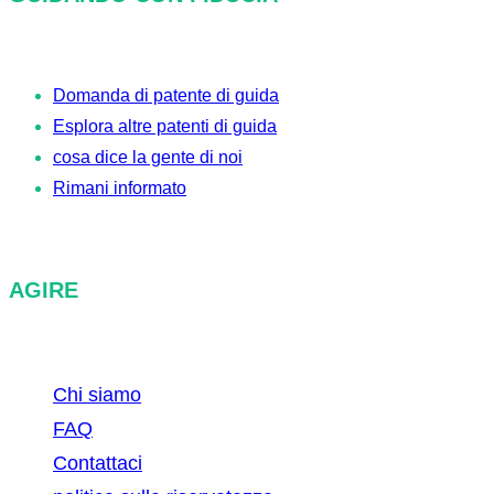
e
r
c
Domanda di patente di guida
a
Esplora altre patenti di guida
cosa dice la gente di noi
Rimani informato
AGIRE
Chi siamo
FAQ
Contattaci