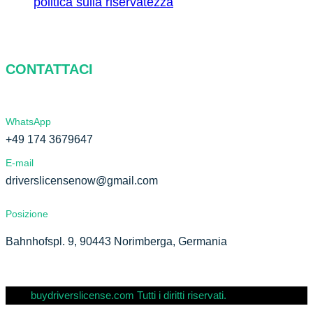
politica sulla riservatezza
CONTATTACI
WhatsApp
+49 174 3679647
E-mail
driverslicensenow@gmail.com
Posizione
Bahnhofspl. 9, 90443 Norimberga, Germania
buydriverslicense.com Tutti i diritti riservati.