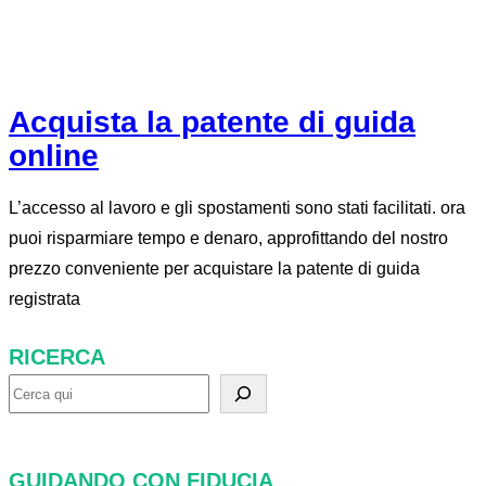
Acquista la patente di guida
online
L’accesso al lavoro e gli spostamenti sono stati facilitati. ora
puoi risparmiare tempo e denaro, approfittando del nostro
prezzo conveniente per acquistare la patente di guida
registrata
RICERCA
R
i
c
GUIDANDO CON FIDUCIA