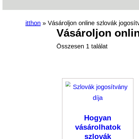
itthon
»
Vásároljon online szlovák jogosít
Vásároljon onli
Összesen 1 találat
Hogyan
vásárolhatok
szlovák