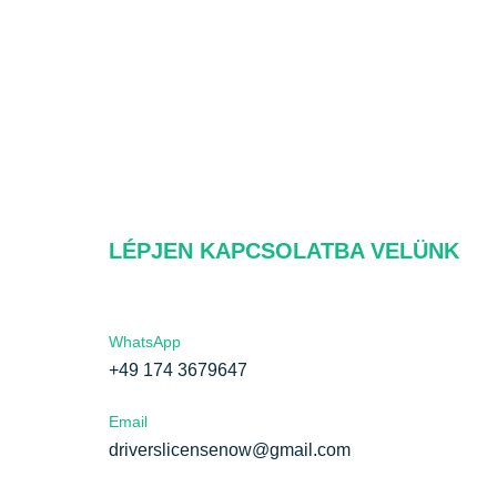
LÉPJEN KAPCSOLATBA VELÜNK
WhatsApp
+49 174 3679647
Email
nk
driverslicensenow@gmail.com