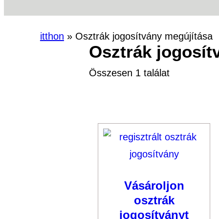
itthon
»
Osztrák jogosítvány megújítása
Osztrák jogosít
Összesen 1 találat
Vásároljon
osztrák
jogosítványt