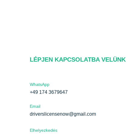
LÉPJEN KAPCSOLATBA VELÜNK
WhatsApp
+49 174 3679647
Email
nk
driverslicensenow@gmail.com
Elhelyezkedés