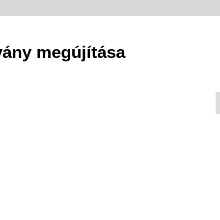
vány megújítása