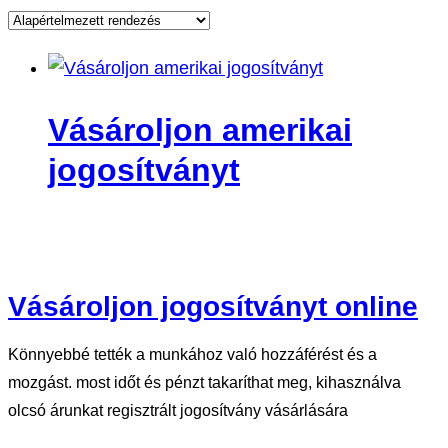
Vásároljon amerikai
jogosítványt
Vásároljon jogosítványt online
Könnyebbé tették a munkához való hozzáférést és a
mozgást. most időt és pénzt takaríthat meg, kihasználva
olcsó árunkat regisztrált jogosítvány vásárlására