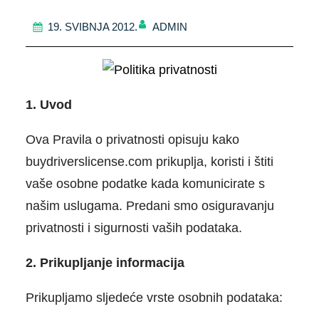
ADMIN
19. SVIBNJA 2012.
1. Uvod
Ova Pravila o privatnosti opisuju kako
buydriverslicense.com prikuplja, koristi i štiti
vaše osobne podatke kada komunicirate s
našim uslugama. Predani smo osiguravanju
privatnosti i sigurnosti vaših podataka.
2. Prikupljanje informacija
Prikupljamo sljedeće vrste osobnih podataka: