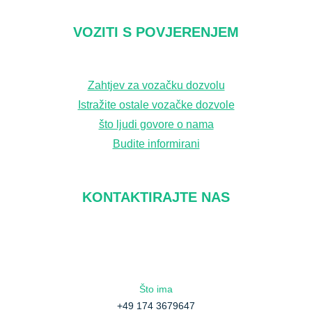
VOZITI S POVJERENJEM
Zahtjev za vozačku dozvolu
Istražite ostale vozačke dozvole
što ljudi govore o nama
Budite informirani
KONTAKTIRAJTE NAS
Što ima
+49 174 3679647