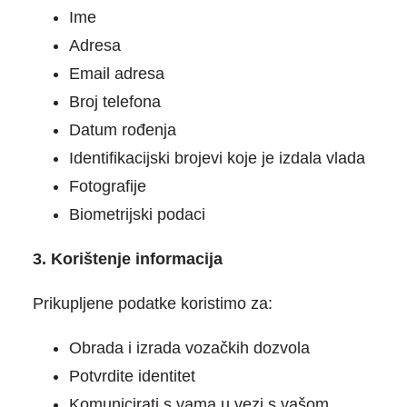
Ime
Adresa
Email adresa
Broj telefona
Datum rođenja
Identifikacijski brojevi koje je izdala vlada
Fotografije
Biometrijski podaci
3. Korištenje informacija
Prikupljene podatke koristimo za:
Obrada i izrada vozačkih dozvola
Potvrdite identitet
Komunicirati s vama u vezi s vašom