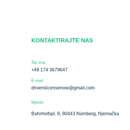
KONTAKTIRAJTE NAS
Što ima
+49 174 3679647
E-mail
driverslicensenow@gmail.com
Mjesto
Bahnhofspl. 9, 90443 Nürnberg, Njemačka