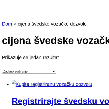
Oznaka:
Dom
»
cijena švedske vozačke dozvole
cijena švedske vozač
Prikazuje se jedan rezultat
Registrirajte švedsku v