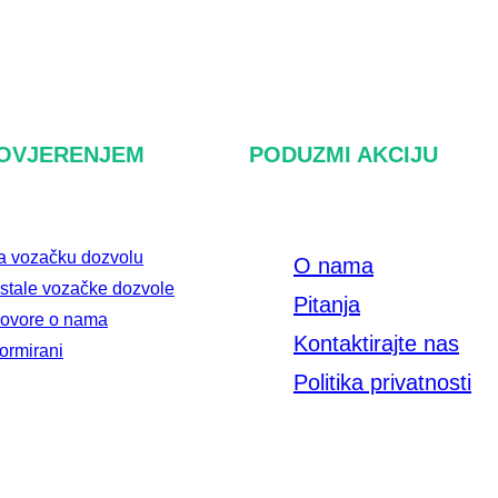
POVJERENJEM
PODUZMI AKCIJU
za vozačku dozvolu
O nama
 ostale vozačke dozvole
Pitanja
 govore o nama
Kontaktirajte nas
formirani
Politika privatnosti