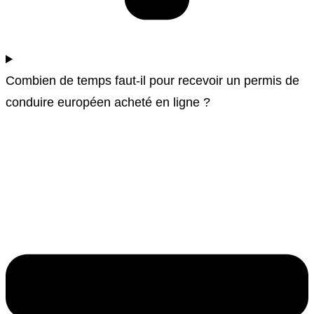
Combien de temps faut-il pour recevoir un permis de
conduire européen acheté en ligne ?