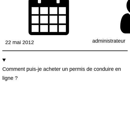
h
e
administrateur
22 mai 2012
Comment puis-je acheter un permis de conduire en
ligne ?