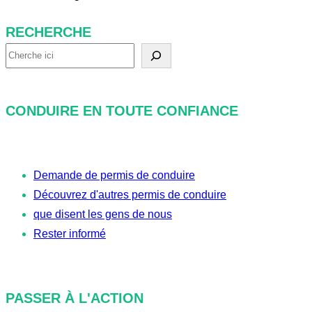
RECHERCHE
R
e
c
CONDUIRE EN TOUTE CONFIANCE
h
e
r
Demande de permis de conduire
c
Découvrez d'autres permis de conduire
h
que disent les gens de nous
e
Rester informé
PASSER À L'ACTION