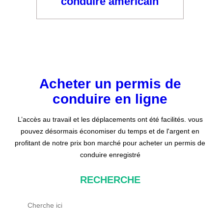
conduire américain
Acheter un permis de
conduire en ligne
L’accès au travail et les déplacements ont été facilités. vous
pouvez désormais économiser du temps et de l'argent en
profitant de notre prix bon marché pour acheter un permis de
conduire enregistré
RECHERCHE
R
e