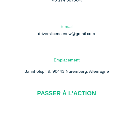
+49 174 3679647
E-mail
driverslicensenow@gmail.com
Emplacement
Bahnhofspl. 9, 90443 Nuremberg, Allemagne
PASSER À L'ACTION
À propos de nous
FAQ