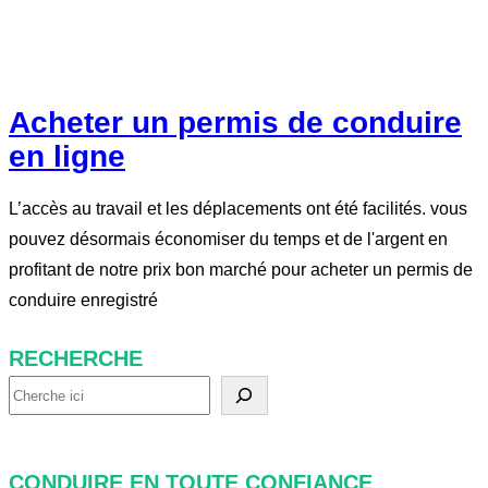
Acheter un permis de conduire
en ligne
L’accès au travail et les déplacements ont été facilités. vous
pouvez désormais économiser du temps et de l'argent en
profitant de notre prix bon marché pour acheter un permis de
conduire enregistré
RECHERCHE
R
e
c
CONDUIRE EN TOUTE CONFIANCE