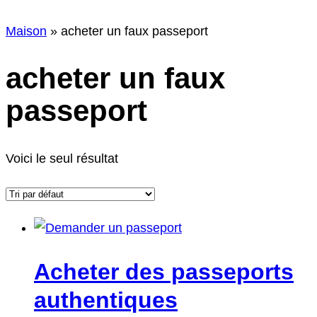
h
Maison
»
acheter un faux passeport
e
acheter un faux
passeport
Voici le seul résultat
Acheter des passeports
authentiques