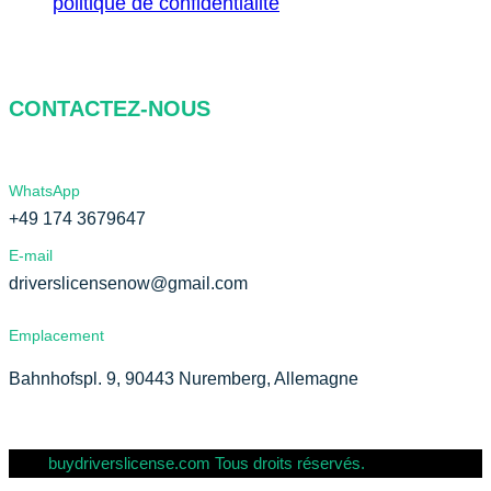
politique de confidentialité
CONTACTEZ-NOUS
WhatsApp
+49 174 3679647
E-mail
driverslicensenow@gmail.com
Emplacement
Bahnhofspl. 9, 90443 Nuremberg, Allemagne
buydriverslicense.com Tous droits réservés.