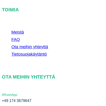
TOIMIA
Meistä
FAQ
Ota meihin yhteyttä
Tietosuojakäytäntö
OTA MEIHIN YHTEYTTÄ
WhatsApp
+49 174 3679647