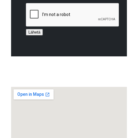
Lähetä