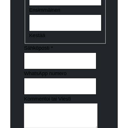
Ensimmäinen
Kestää
Sähköposti
*
WhatsApp numero
Kommentoi tai Viesti