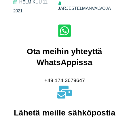
HELMIKUU 11,
JÄRJESTELMÄNVALVOJA
2021
Ota meihin yhteyttä
WhatsAppissa
+49 174 3679647
Lähetä meille sähköpostia