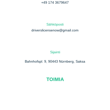
+49 174 3679647
Sähköposti
driverslicensenow@gmail.com
Sijainti
Bahnhofspl. 9, 90443 Nürnberg, Saksa
TOIMIA
Meistä
FAQ