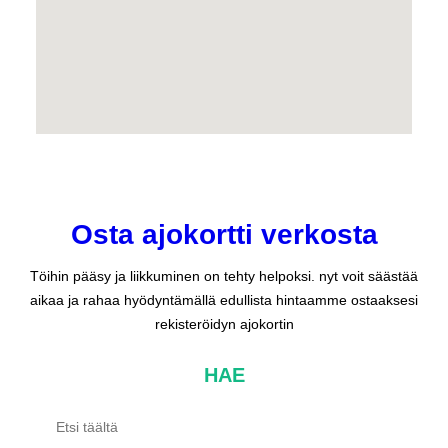
Osta ajokortti verkosta
Töihin pääsy ja liikkuminen on tehty helpoksi. nyt voit säästää
aikaa ja rahaa hyödyntämällä edullista hintaamme ostaaksesi
rekisteröidyn ajokortin
HAE