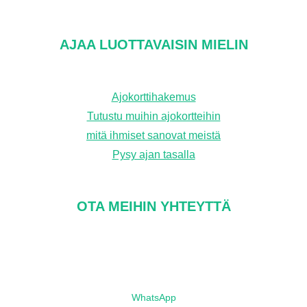
AJAA LUOTTAVAISIN MIELIN
Ajokorttihakemus
Tutustu muihin ajokortteihin
mitä ihmiset sanovat meistä
Pysy ajan tasalla
OTA MEIHIN YHTEYTTÄ
WhatsApp