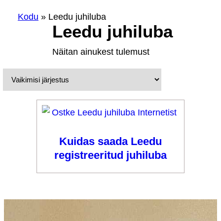
Kodu
»
Leedu juhiluba
Leedu juhiluba
Näitan ainukest tulemust
Kuidas saada Leedu
registreeritud juhiluba