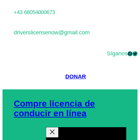
Saltar
+43 68054000673
al
contenido
driverslicensenow@gmail.com
Síganos
Facebook
Twitter
DONAR
Compre licencia de
conducir en línea