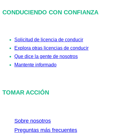
s
CONDUCIENDO CON CONFIANZA
c
a
r
Solicitud de licencia de conducir
Explora otras licencias de conducir
Que dice la gente de nosotros
Mantente informado
TOMAR ACCIÓN
Sobre nosotros
Preguntas más frecuentes