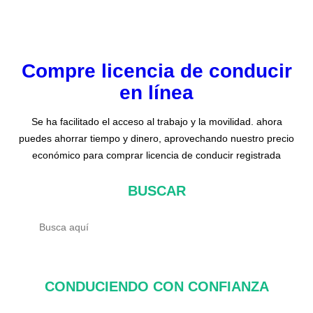
Compre licencia de conducir
en línea
Se ha facilitado el acceso al trabajo y la movilidad. ahora
puedes ahorrar tiempo y dinero, aprovechando nuestro precio
económico para comprar licencia de conducir registrada
BUSCAR
B
u
s
c
CONDUCIENDO CON CONFIANZA
a