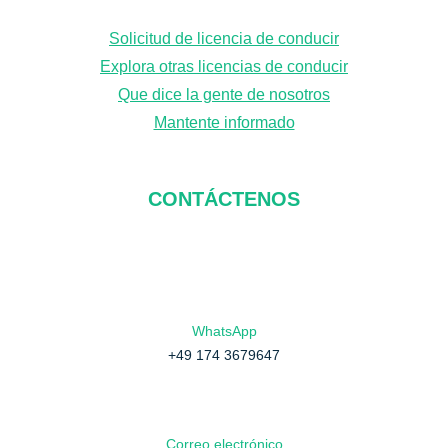
r
Solicitud de licencia de conducir
Explora otras licencias de conducir
Que dice la gente de nosotros
Mantente informado
CONTÁCTENOS
WhatsApp
+49 174 3679647
Correo electrónico