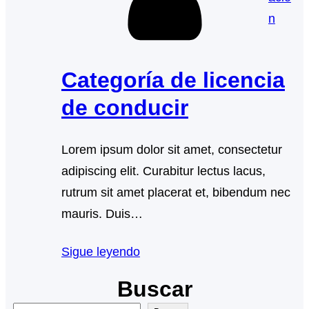
n
Categoría de licencia
de conducir
Lorem ipsum dolor sit amet, consectetur
adipiscing elit. Curabitur lectus lacus,
rutrum sit amet placerat et, bibendum nec
mauris. Duis…
Sigue leyendo
Buscar