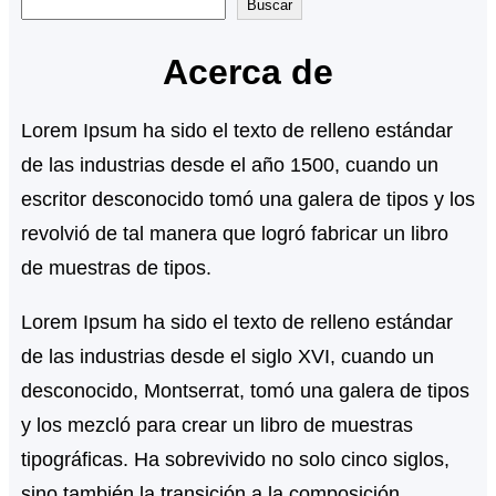
B
Buscar
u
Acerca de
s
c
Lorem Ipsum ha sido el texto de relleno estándar
a
de las industrias desde el año 1500, cuando un
r
escritor desconocido tomó una galera de tipos y los
revolvió de tal manera que logró fabricar un libro
de muestras de tipos.
Lorem Ipsum ha sido el texto de relleno estándar
de las industrias desde el siglo XVI, cuando un
desconocido, Montserrat, tomó una galera de tipos
y los mezcló para crear un libro de muestras
tipográficas. Ha sobrevivido no solo cinco siglos,
sino también la transición a la composición