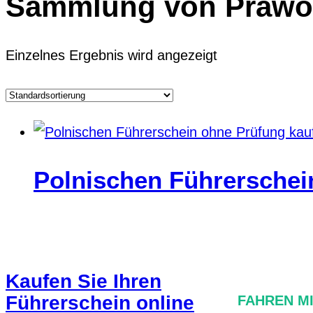
Sammlung von Prawo
Einzelnes Ergebnis wird angezeigt
Polnischen Führerschei
Kaufen Sie Ihren
Führerschein online
FAHREN M