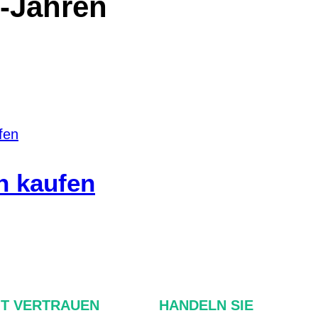
-Jahren
n kaufen
IT VERTRAUEN
HANDELN SIE