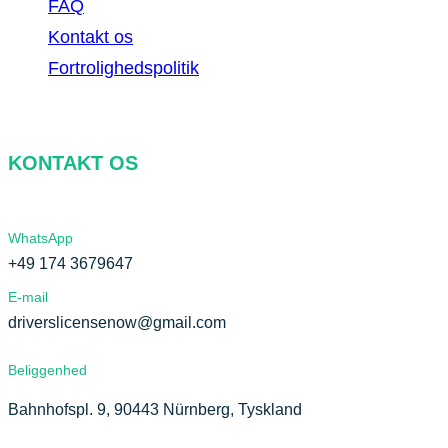
FAQ
Kontakt os
Fortrolighedspolitik
KONTAKT OS
WhatsApp
+49 174 3679647
E-mail
driverslicensenow@gmail.com
Beliggenhed
Bahnhofspl. 9, 90443 Nürnberg, Tyskland