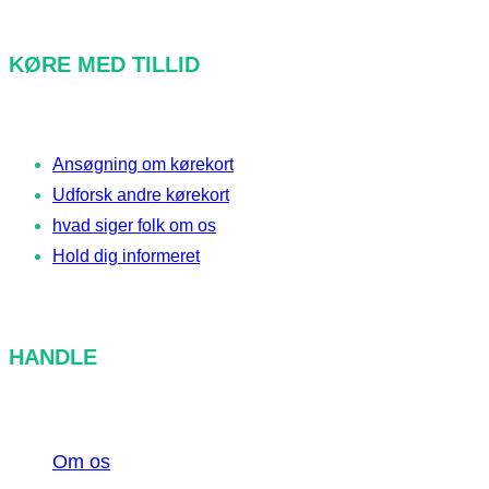
ø
g
KØRE MED TILLID
Ansøgning om kørekort
Udforsk andre kørekort
hvad siger folk om os
Hold dig informeret
HANDLE
Om os