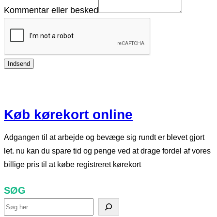
Kommentar eller besked
Indsend
Køb kørekort online
Adgangen til at arbejde og bevæge sig rundt er blevet gjort
let. nu kan du spare tid og penge ved at drage fordel af vores
billige pris til at købe registreret kørekort
SØG
S