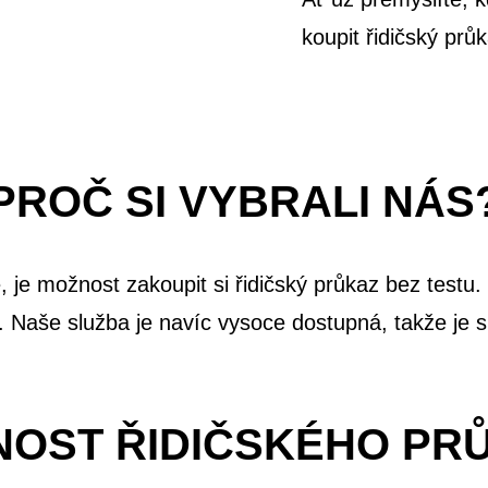
koupit řidičský prů
PROČ SI VYBRALI NÁS
je možnost zakoupit si řidičský průkaz bez testu. T
. Naše služba je navíc vysoce dostupná, takže je s
NOST ŘIDIČSKÉHO PR