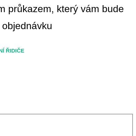
kým průkazem, který vám bude
o objednávku
Í ŘIDIČE