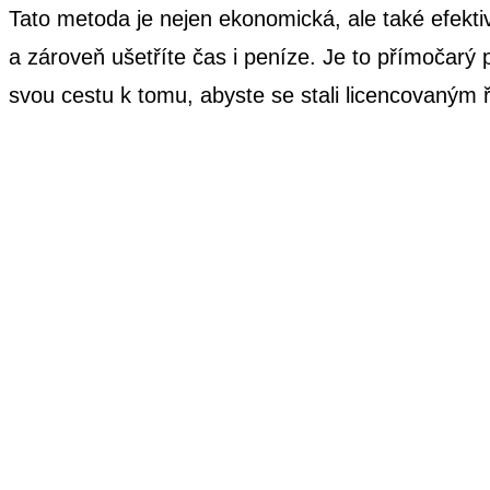
Tato metoda je nejen ekonomická, ale také efektiv
a zároveň ušetříte čas i peníze. Je to přímočarý pr
svou cestu k tomu, abyste se stali licencovaným ř