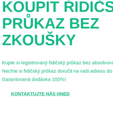
KOUPIT ŘIDIČ
PRŮKAZ BEZ
ZKOUŠKY
Kupte si registrovaný řidičský průkaz bez absolvová
Nechte si řidičský průkaz doručit na vaši adresu d
Garantovaná dodávka 100%!
KONTAKTUJTE NÁS HNED