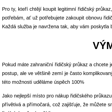
Pro ty, kteří chtějí koupit legitimní řidičský p
potřebám, ať už potřebujete zakoupit obnovu řidi
Každá služba je navržena tak, aby vám poskytla 
VÝM
Pokud máte zahraniční řidičský průkaz a chcete 
postup, ale ve většině zemí je často komplikova
této možnosti uděláme úspěch 100%
Jako nejlepší místo pro nákup řidičského průkaz
přívětivá a přímočará, což zajišťuje, že můžete