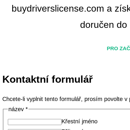
buydriverslicense.com a zís
doručen do 
PRO ZAČ
Kontaktní formulář
Chcete-li vyplnit tento formulář, prosím povolte v 
název
*
Křestní jméno