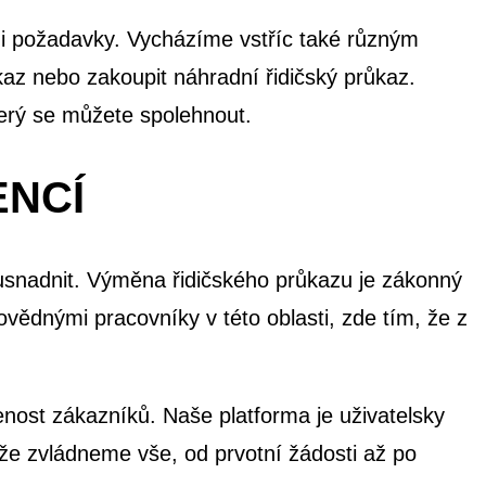
ými požadavky. Vycházíme vstříc také různým
kaz nebo zakoupit náhradní řidičský průkaz.
terý se můžete spolehnout.
ENCÍ
 usnadnit. Výměna řidičského průkazu je zákonný
ědnými pracovníky v této oblasti, zde tím, že z
nost zákazníků. Naše platforma je uživatelsky
že zvládneme vše, od prvotní žádosti až po