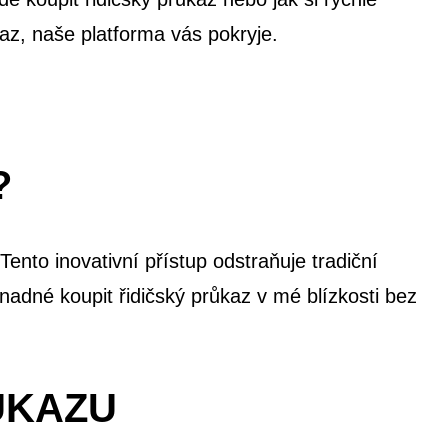
kaz, naše platforma vás pokryje.
?
ento inovativní přístup odstraňuje tradiční
nadné koupit řidičský průkaz v mé blízkosti bez
ŮKAZU