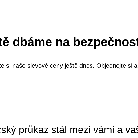
tě dbáme na bezpečnost 
te si naše slevové ceny ještě dnes. Objednejte si a
čský průkaz stál mezi vámi a vaš