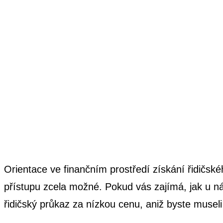
Orientace ve finančním prostředí získání řidičsk
přístupu zcela možné. Pokud vás zajímá, jak u ná
řidičský průkaz za nízkou cenu, aniž byste museli s