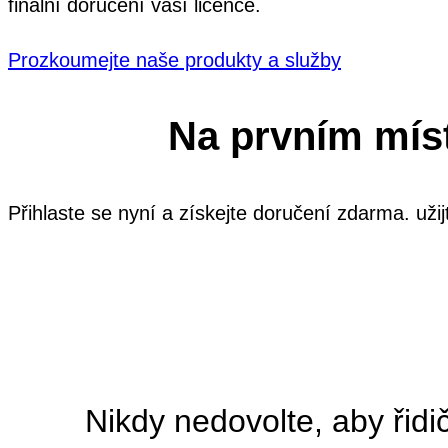
finální doručení vaší licence.
Prozkoumejte naše produkty a služby
Na prvním mís
Přihlaste se nyní a získejte doručení zdarma. užij
Nikdy nedovolte, aby řidi