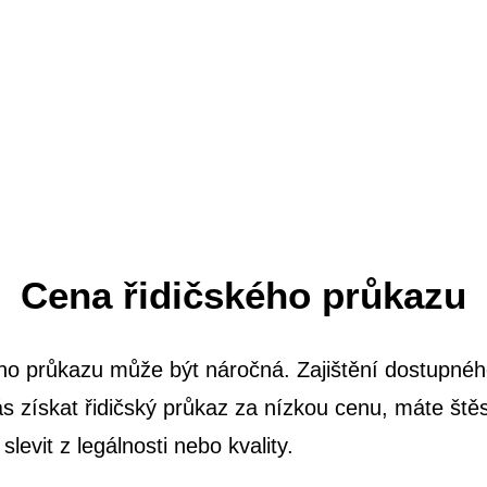
Cena řidičského průkazu
ého průkazu může být náročná. Zajištění dostupnéh
s získat řidičský průkaz za nízkou cenu, máte ště
levit z legálnosti nebo kvality.