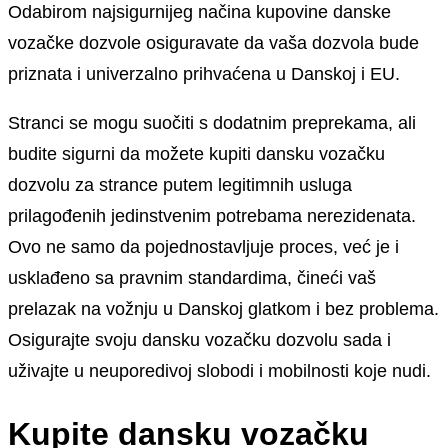
Odabirom najsigurnijeg načina kupovine danske
vozačke dozvole osiguravate da vaša dozvola bude
priznata i univerzalno prihvaćena u Danskoj i EU.
Stranci se mogu suočiti s dodatnim preprekama, ali
budite sigurni da možete kupiti dansku vozačku
dozvolu za strance putem legitimnih usluga
prilagođenih jedinstvenim potrebama nerezidenata.
Ovo ne samo da pojednostavljuje proces, već je i
usklađeno sa pravnim standardima, čineći vaš
prelazak na vožnju u Danskoj glatkom i bez problema.
Osigurajte svoju dansku vozačku dozvolu sada i
uživajte u neuporedivoj slobodi i mobilnosti koje nudi.
Kupite dansku vozačku