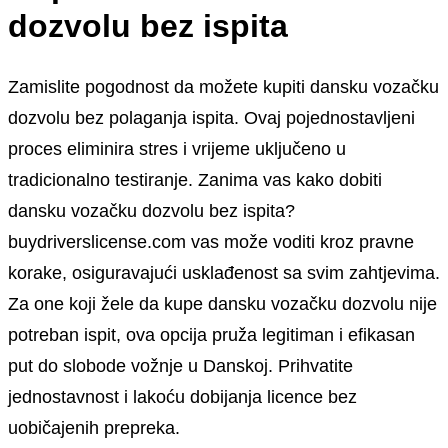
dozvolu bez ispita
Zamislite pogodnost da možete kupiti dansku vozačku
dozvolu bez polaganja ispita. Ovaj pojednostavljeni
proces eliminira stres i vrijeme uključeno u
tradicionalno testiranje. Zanima vas kako dobiti
dansku vozačku dozvolu bez ispita?
buydriverslicense.com vas može voditi kroz pravne
korake, osiguravajući usklađenost sa svim zahtjevima.
Za one koji žele da kupe dansku vozačku dozvolu nije
potreban ispit, ova opcija pruža legitiman i efikasan
put do slobode vožnje u Danskoj. Prihvatite
jednostavnost i lakoću dobijanja licence bez
uobičajenih prepreka.