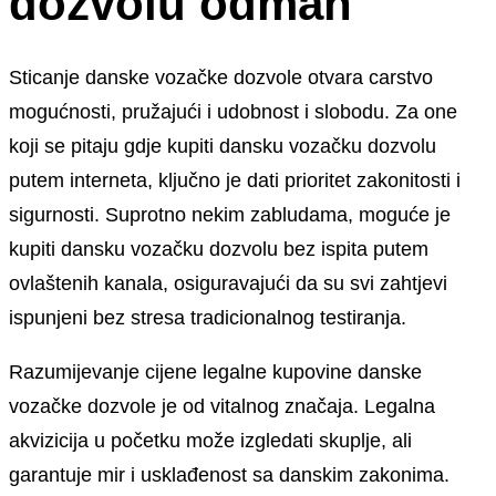
dozvolu odmah
Sticanje danske vozačke dozvole otvara carstvo
mogućnosti, pružajući i udobnost i slobodu. Za one
koji se pitaju gdje kupiti dansku vozačku dozvolu
putem interneta, ključno je dati prioritet zakonitosti i
sigurnosti. Suprotno nekim zabludama, moguće je
kupiti dansku vozačku dozvolu bez ispita putem
ovlaštenih kanala, osiguravajući da su svi zahtjevi
ispunjeni bez stresa tradicionalnog testiranja.
Razumijevanje cijene legalne kupovine danske
vozačke dozvole je od vitalnog značaja. Legalna
akvizicija u početku može izgledati skuplje, ali
garantuje mir i usklađenost sa danskim zakonima.