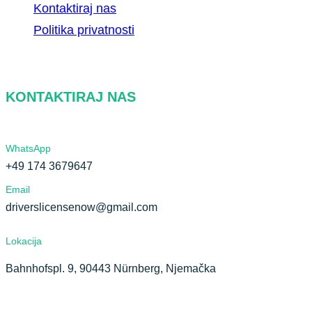
Kontaktiraj nas
Politika privatnosti
KONTAKTIRAJ NAS
WhatsApp
+49 174 3679647
Email
driverslicensenow@gmail.com
Lokacija
Bahnhofspl. 9, 90443 Nürnberg, Njemačka