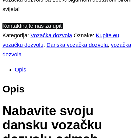
svijeta!
Kontaktirajte nas za upit
Kategorija:
Vozačka dozvola
Oznake:
Kupite eu
vozačku dozvolu
,
Danska vozačka dozvola
,
vozačka
dozvola
Opis
Opis
Nabavite svoju
dansku vozačku