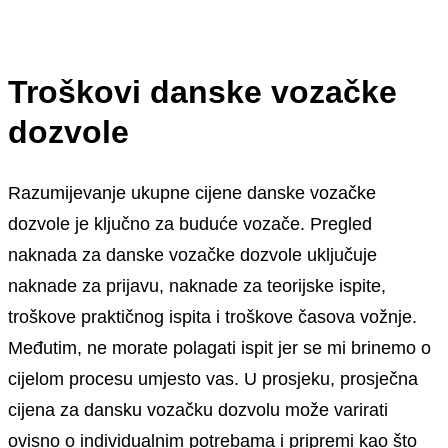
Troškovi danske vozačke
dozvole
Razumijevanje ukupne cijene danske vozačke
dozvole je ključno za buduće vozače. Pregled
naknada za danske vozačke dozvole uključuje
naknade za prijavu, naknade za teorijske ispite,
troškove praktičnog ispita i troškove časova vožnje.
Međutim, ne morate polagati ispit jer se mi brinemo o
cijelom procesu umjesto vas. U prosjeku, prosječna
cijena za dansku vozačku dozvolu može varirati
ovisno o individualnim potrebama i pripremi kao što