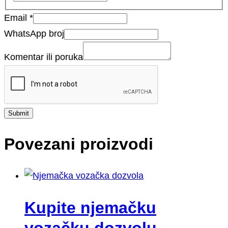
Email
*
WhatsApp broj
Komentar ili poruka
Submit
Povezani proizvodi
Kupite njemačku
vozačku dozvolu