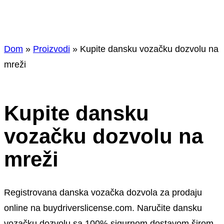
Dom
»
Proizvodi
»
Kupite dansku vozačku dozvolu na
mreži
Kupite dansku
vozačku dozvolu na
mreži
Registrovana danska vozačka dozvola za prodaju
online na buydriverslicense.com. Naručite dansku
vozačku dozvolu sa 100% sigurnom dostavom širom