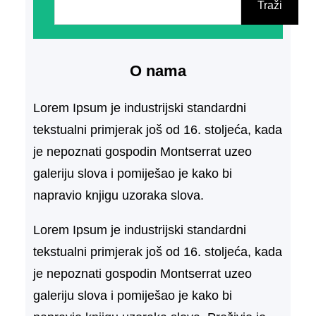
r
Traži
e
t
O nama
r
a
Lorem Ipsum je industrijski standardni
g
tekstualni primjerak još od 16. stoljeća, kada
a
je nepoznati gospodin Montserrat uzeo
galeriju slova i pomiješao je kako bi
napravio knjigu uzoraka slova.
Lorem Ipsum je industrijski standardni
tekstualni primjerak još od 16. stoljeća, kada
je nepoznati gospodin Montserrat uzeo
galeriju slova i pomiješao je kako bi