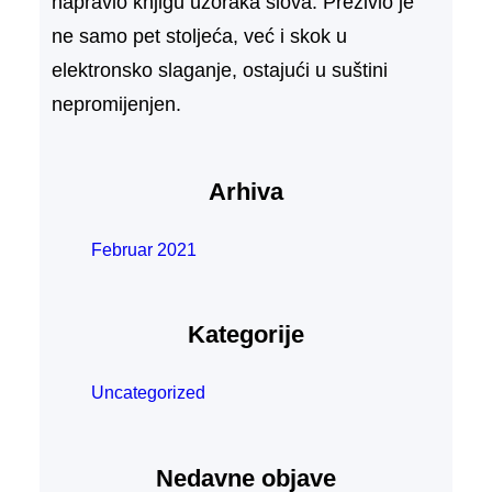
napravio knjigu uzoraka slova. Preživio je
ne samo pet stoljeća, već i skok u
elektronsko slaganje, ostajući u suštini
nepromijenjen.
Arhiva
Februar 2021
Kategorije
Uncategorized
Nedavne objave