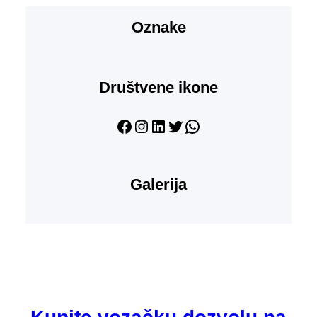
Oznake
Društvene ikone
Facebook
Instagram
LinkedIn
Twitter
WhatsApp
Galerija