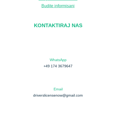
Budite informisani
KONTAKTIRAJ NAS
WhatsApp
+49 174 3679647
Email
driverslicensenow@gmail.com