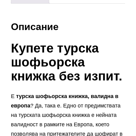
Описание
Купете турска
шофьорска
книжка без изпит.
Е
турска шофьорска книжка, валидна в
европа
? Да, така е. Едно от предимствата
на турската шофьорска книжка е нейната
валидност в рамките на Европа, което
позволява на притежателите да шофират в