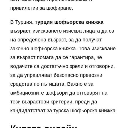
привилегии за шофиране.
В Турция,
турция шофьорска книжка
възраст
изискването изисква лицата да са
на определена възраст, за да получат
законно шофьорска книжка. Това изискване
за възраст помага да се гарантира, че
водачите са достатъчно зрели и отговорни,
за да управляват безопасно превозни
средства по пътищата. Важно е за
амбициозните шофьори да отговарят на
тези възрастови критерии, преди да
кандидатстват за турска шофьорска книжка.