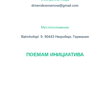
driverslicensenow@gmail.com
Местоположение
Bahnhofspl. 9, 90443 Нюрнберг, Германия
ПОЕМАМ ИНИЦИАТИВА
За нас
ЧЗВ
Свържете се с нас
Политика за поверителност