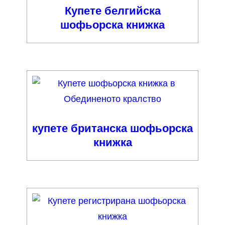
Купете белгийска
шофьорска книжка
купете британска шофьорска
книжка