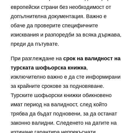
европейски страни без необходимост от
допълнителна документация. Важно е
обаче да проверите специфичните
изисквания и разпоредби за всяка държава,
преди да пътувате.
При разглеждане на
срок на валидност на
турската шофьорска книжка
,
изключително важно е да сте информирани
за крайните срокове за подновяване.
Турските шофьорски книжки обикновено
имат период на валидност, след който
трябва да бъдат подновени, за да останат
законно валидни. Следенето на датите на
изтичане гарантира непрекъснати