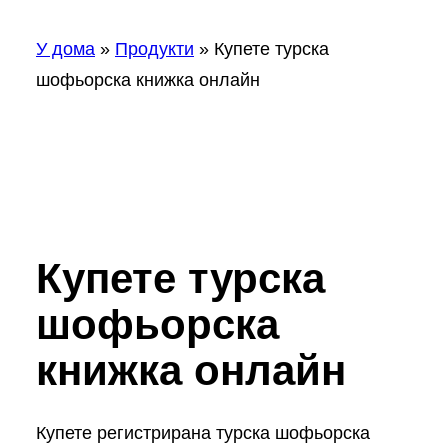
У дома
»
Продукти
»
Купете турска
шофьорска книжка онлайн
Купете турска
шофьорска
книжка онлайн
Купете регистрирана турска шофьорска