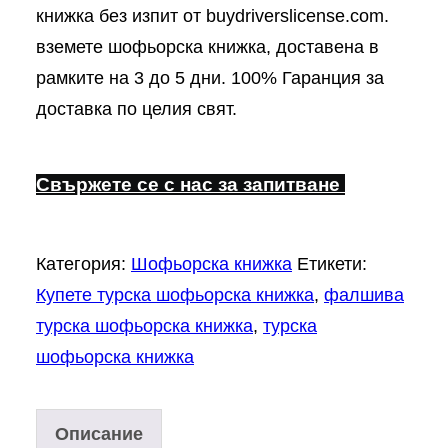
книжка без изпит от buydriverslicense.com.
вземете шофьорска книжка, доставена в
рамките на 3 до 5 дни. 100% Гаранция за
доставка по целия свят.
Свържете се с нас за запитване
Категория:
Шофьорска книжка
Етикети:
Купете турска шофьорска книжка
,
фалшива
турска шофьорска книжка
,
турска
шофьорска книжка
Описание