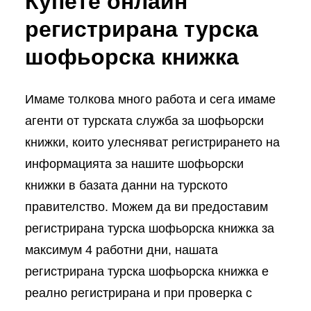
Купете онлайн
регистрирана турска
шофьорска книжка
Имаме толкова много работа и сега имаме
агенти от турската служба за шофьорски
книжки, които улесняват регистрирането на
информацията за нашите шофьорски
книжки в базата данни на турското
правителство. Можем да ви предоставим
регистрирана турска шофьорска книжка за
максимум 4 работни дни, нашата
регистрирана турска шофьорска книжка е
реално регистрирана и при проверка с