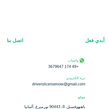
أبدي فعل
اتصل بنا
واتساب
+49 174 3679647
بريد إلكتروني
driverslicensenow@gmail.com
موقع
باهنهوفسبل. 9، 90443 نورمبرغ، ألمانيا