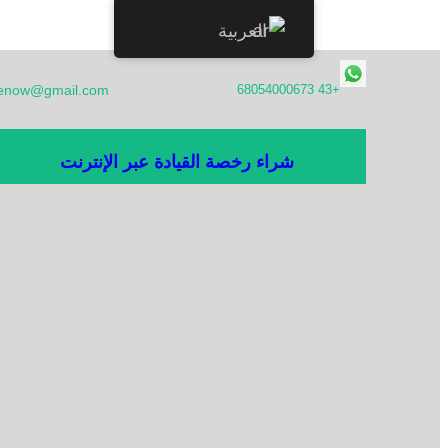
العربية
تخطى
nsenow@gmail.com
+43 68054000673
إلى
المحتوى
شراء رخصة القيادة عبر الإنترنت