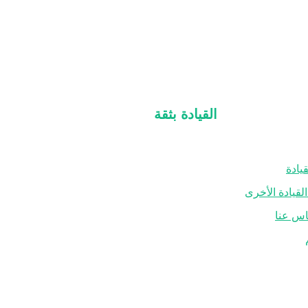
القيادة بثقة
يادة
معلومات عنا
يادة الأخرى
التعليمات
ناس عنا
اتصل بنا
سياسة الخصوصية